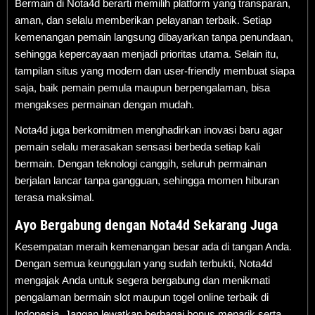
Bermain di Nota4d berarti memilih platform yang transparan,
aman, dan selalu memberikan pelayanan terbaik. Setiap
kemenangan pemain langsung dibayarkan tanpa penundaan,
sehingga kepercayaan menjadi prioritas utama. Selain itu,
tampilan situs yang modern dan user-friendly membuat siapa
saja, baik pemain pemula maupun berpengalaman, bisa
mengakses permainan dengan mudah.
Nota4d juga berkomitmen menghadirkan inovasi baru agar
pemain selalu merasakan sensasi berbeda setiap kali
bermain. Dengan teknologi canggih, seluruh permainan
berjalan lancar tanpa gangguan, sehingga momen hiburan
terasa maksimal.
Ayo Bergabung dengan Nota4d Sekarang Juga
Kesempatan meraih kemenangan besar ada di tangan Anda.
Dengan semua keunggulan yang sudah terbukti, Nota4d
mengajak Anda untuk segera bergabung dan menikmati
pengalaman bermain slot maupun togel online terbaik di
Indonesia. Jangan lewatkan berbagai bonus menarik serta