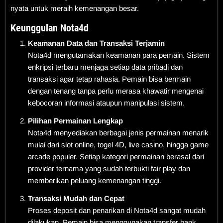
nyata untuk meraih kemenangan besar.
Keunggulan Nota4d
Keamanan Data dan Transaksi Terjamin
Nota4d mengutamakan keamanan para pemain. Sistem
enkripsi terbaru menjaga setiap data pribadi dan
transaksi agar tetap rahasia. Pemain bisa bermain
dengan tenang tanpa perlu merasa khawatir mengenai
kebocoran informasi ataupun manipulasi sistem.
Pilihan Permainan Lengkap
Nota4d menyediakan berbagai jenis permainan menarik
mulai dari slot online, togel 4D, live casino, hingga game
arcade populer. Setiap kategori permainan berasal dari
provider ternama yang sudah terbukti fair play dan
memberikan peluang kemenangan tinggi.
Transaksi Mudah dan Cepat
Proses deposit dan penarikan di Nota4d sangat mudah
dilakukan. Pemain bisa menggunakan transfer bank,